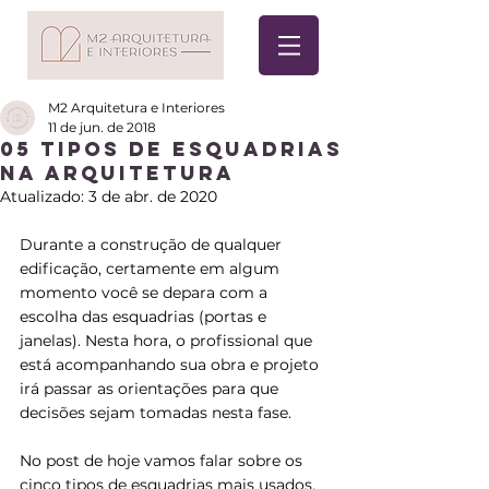
M2 Arquitetura e Interiores
11 de jun. de 2018
05 tipos de esquadrias
na Arquitetura
Atualizado:
3 de abr. de 2020
Durante a construção de qualquer 
edificação, certamente em algum 
momento você se depara com a 
escolha das esquadrias (portas e 
janelas). Nesta hora, o profissional que 
está acompanhando sua obra e projeto 
irá passar as orientações para que 
decisões sejam tomadas nesta fase.
No post de hoje vamos falar sobre os 
cinco tipos de esquadrias mais usados, 