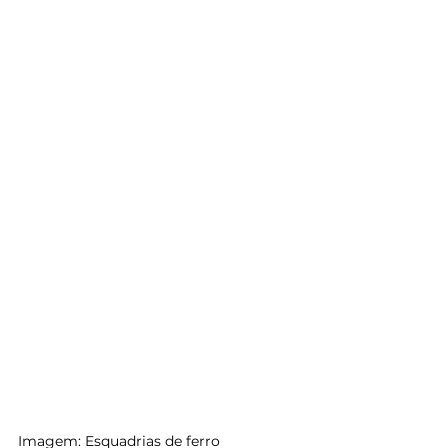
Imagem: Esquadrias de ferro