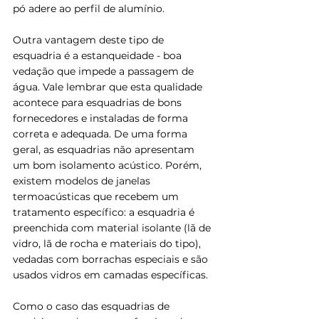
pó adere ao perfil de alumínio.
Outra vantagem deste tipo de 
esquadria é a estanqueidade - boa 
vedação que impede a passagem de 
água. Vale lembrar que esta qualidade 
acontece para esquadrias de bons 
fornecedores e instaladas de forma 
correta e adequada. De uma forma 
geral, as esquadrias não apresentam 
um bom isolamento acústico. Porém, 
existem modelos de janelas 
termoacústicas que recebem um 
tratamento específico: a esquadria é 
preenchida com material isolante (lã de 
vidro, lã de rocha e materiais do tipo), 
vedadas com borrachas especiais e são 
usados vidros em camadas específicas.
Como o caso das esquadrias de 