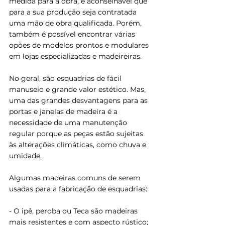
medida para a obra, é aconselhável que 
para a sua produção seja contratada 
uma mão de obra qualificada. Porém, 
também é possível encontrar várias 
opões de modelos prontos e modulares 
em lojas especializadas e madeireiras.
No geral, são esquadrias de fácil 
manuseio e grande valor estético. Mas, 
uma das grandes desvantagens para as 
portas e janelas de madeira é a 
necessidade de uma manutenção 
regular porque as peças estão sujeitas 
às alterações climáticas, como chuva e 
umidade.
Algumas madeiras comuns de serem 
usadas para a fabricação de esquadrias:
- O ipê, peroba ou Teca são madeiras 
mais resistentes e com aspecto rústico;